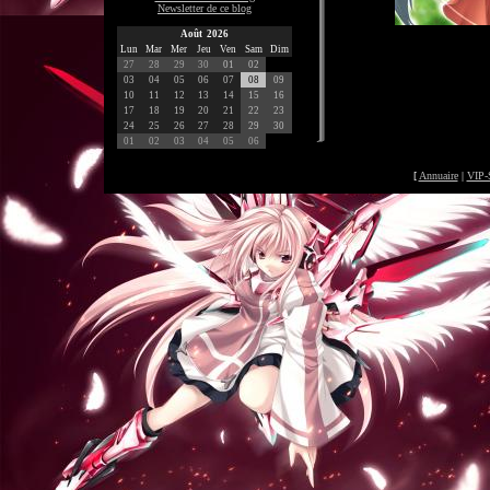
Newsletter de ce blog
Août 2026
Lun
Mar
Mer
Jeu
Ven
Sam
Dim
27
28
29
30
01
02
03
04
05
06
07
08
09
10
11
12
13
14
15
16
17
18
19
20
21
22
23
24
25
26
27
28
29
30
01
02
03
04
05
06
[
Annuaire
|
VIP-
©